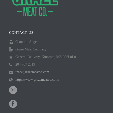
CONTACT US
Cameron Anger
Graze Meat Company
General Delivery, Kinosota, MB R0H 0L0
204 767 2319
info@grazemeatco.com
https://www.grazemeatco.com/