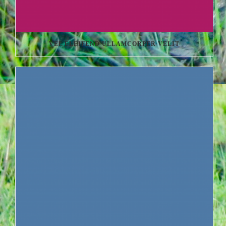
VEL ELEIFEND ULLAMCORPER VELIT