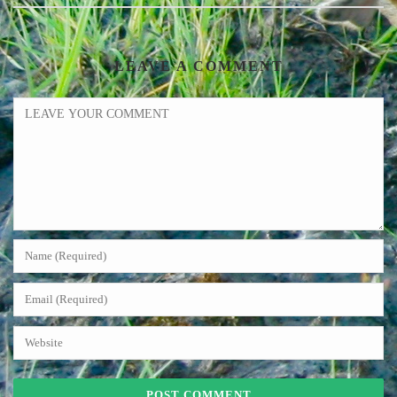
LEAVE A COMMENT