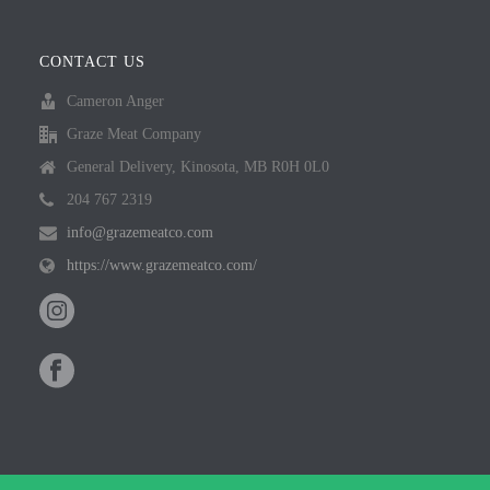
CONTACT US
Cameron Anger
Graze Meat Company
General Delivery, Kinosota, MB R0H 0L0
204 767 2319
info@grazemeatco.com
https://www.grazemeatco.com/