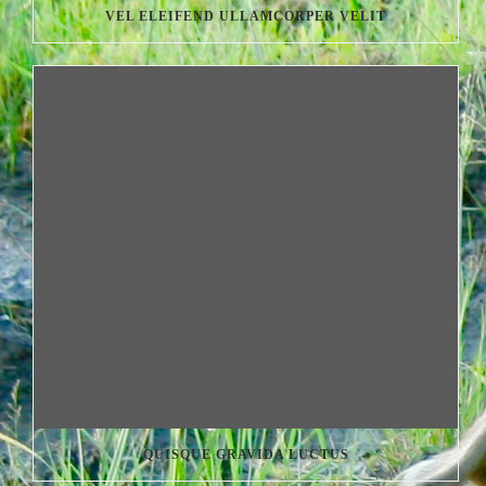
VEL ELEIFEND ULLAMCORPER VELIT
QUISQUE GRAVIDA LUCTUS