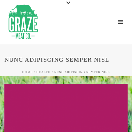
NUNC ADIPISCING SEMPER NISL
HOME
/
HEALTH
/ NUNC ADIPISCING SEMPER NISL