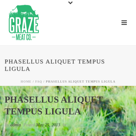
PHASELLUS ALIQUET TEMPUS
LIGULA
HOME
/
FAQ
/ PHASELLUS ALIQUET TEMPUS LIGULA
PHASELLUS ALIQUET
TEMPUS LIGULA
By
admin
Posted
May 25, 2013
In