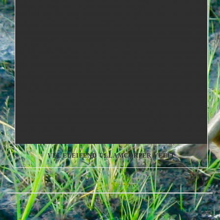
VEL ELEIFEND ULLAMCORPER VELIT